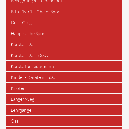
Begegnung mit einem Idol
Bitte "NICHT" beim Sport
Do I - Ging
Hauptsache Sport!
Karate - Do
Karate - Do im SSC
Karate für Jedermann
Kinder - Karate im SSC
Knoten
Langer Weg
Lehrgänge
Oss