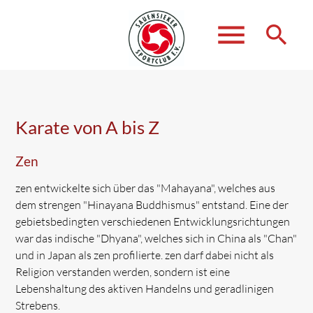
menu
search
Suchbegriffe
SUCHEN
Karate von A bis Z
Zen
zen entwickelte sich über das "Mahayana", welches aus
dem strengen "Hinayana Buddhismus" entstand. Eine der
gebietsbedingten verschiedenen Entwicklungsrichtungen
war das indische "Dhyana", welches sich in China als "Chan"
und in Japan als zen profilierte. zen darf dabei nicht als
Religion verstanden werden, sondern ist eine
Lebenshaltung des aktiven Handelns und geradlinigen
Strebens.