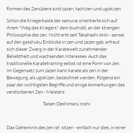
Formen des Zenübens sind zazen, tachizen und ugokizen.
Schon die Kriegerkaste der samurai orientierte sich auf
ihrem "Weg des Kriegers", dem bushidô, an der strengen
Philosophie des zen. Nicht erst seit Takahashi Anki - sensei
auf den gasshuku Einblicke in zen und zazen gab, erfreut
sich dieser Zwerg in der Karatewelt zunehmender
Beliebtheit und wachsenden Interesses. Auch das
traditionelle Karatetraining selbst ist eine Form von zen.
Im Gegensatz zum zazen kann karate als zen in der
Bewegung, als ugokizen, bezeichnet werden. Folgend ein
paar der wichtigsten Begriffe und einige Anmerkungen des
verstorbenen Zen - Meisters:
Taisen Deshimaru roshi
Das Geheimnis des zen ist: sitzen - einfach nur dies, in einer