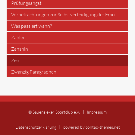
Prüfungsangst
Vorbetrachtungen zur Selbstverteidigung der Frau
Was passiert wann?
Zählen
Zanshin
Zen
Zwanzig Paragraphen
© Sauensieker Sportclub e.V.
Impressum
Datenschutzerklärung
powered by
contao-themes.net