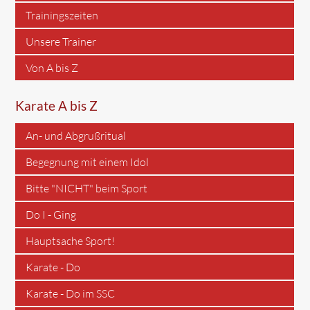
Trainingszeiten
Unsere Trainer
Von A bis Z
Karate A bis Z
An- und Abgrußritual
Begegnung mit einem Idol
Bitte "NICHT" beim Sport
Do I - Ging
Hauptsache Sport!
Karate - Do
Karate - Do im SSC