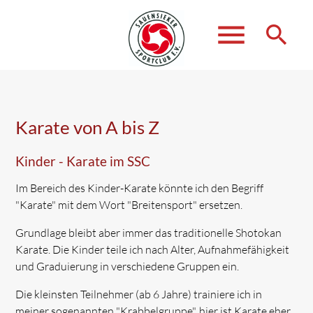
menu
search
Suchbegriffe
SUCHEN
Karate von A bis Z
Kinder - Karate im SSC
Im Bereich des Kinder-Karate könnte ich den Begriff
"Karate" mit dem Wort "Breitensport" ersetzen.
Grundlage bleibt aber immer das traditionelle Shotokan
Karate. Die Kinder teile ich nach Alter, Aufnahmefähigkeit
und Graduierung in verschiedene Gruppen ein.
Die kleinsten Teilnehmer (ab 6 Jahre) trainiere ich in
meiner sogenannten "Krabbelgruppe", hier ist Karate eher