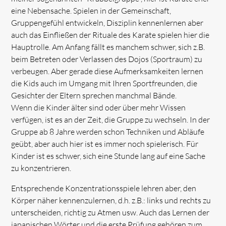
eine Nebensache. Spielen in der Gemeinschaft,
Gruppengefühl entwickeln, Disziplin kennenlernen aber
auch das Einfließen der Rituale des Karate spielen hier die
Hauptrolle. Am Anfang fällt es manchem schwer, sich z.B.
beim Betreten oder Verlassen des Dojos (Sportraum) zu
verbeugen. Aber gerade diese Aufmerksamkeiten lernen
die Kids auch im Umgang mit Ihren Sportfreunden, die
Gesichter der Eltern sprechen manchmal Bände.
Wenn die Kinder älter sind oder über mehr Wissen
verfügen, ist es an der Zeit, die Gruppe zu wechseln. In der
Gruppe ab 8 Jahre werden schon Techniken und Abläufe
geübt, aber auch hier ist es immer noch spielerisch. Für
Kinder ist es schwer, sich eine Stunde lang auf eine Sache
zu konzentrieren.
Entsprechende Konzentrationsspiele lehren aber, den
Körper näher kennenzulernen, d.h. z.B.: links und rechts zu
unterscheiden, richtig zu Atmen usw. Auch das Lernen der
japanischen Wörter und die erste Prüfung gehören zum