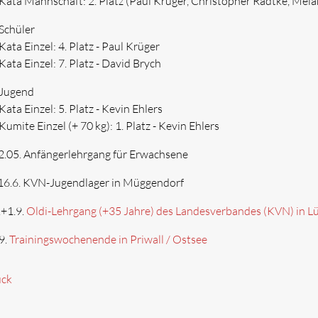
Kata Mannschaft: 2. Platz (Paul Krüger, Christopher Radtke, Mel
Schüler
Kata Einzel: 4. Platz - Paul Krüger
Kata Einzel: 7. Platz - David Brych
Jugend
Kata Einzel: 5. Platz - Kevin Ehlers
Kumite Einzel (+ 70 kg): 1. Platz - Kevin Ehlers
2.05. Anfängerlehrgang für Erwachsene
 16.6. KVN-Jugendlager in Müggendorf
.+1.9.
Oldi-Lehrgang (+35 Jahre) des Landesverbandes (KVN) in L
9.
Trainingswochenende in Priwall / Ostsee
ück