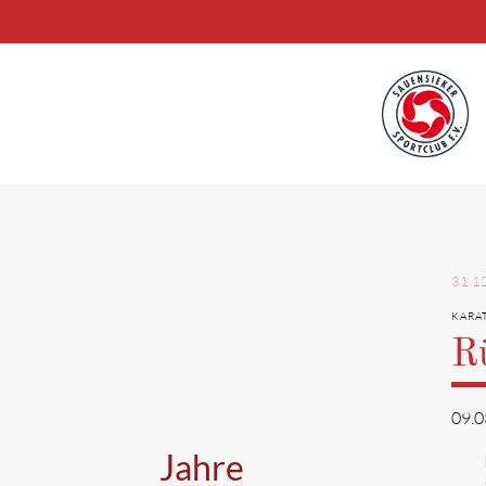
Suchbegriffe
31.1
KARA
R
09.0
Jahre