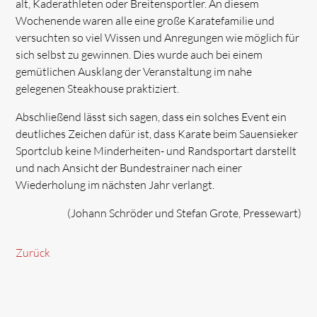
alt, Kaderathleten oder Breitensportler. An diesem
Wochenende waren alle eine große Karatefamilie und
versuchten so viel Wissen und Anregungen wie möglich für
sich selbst zu gewinnen. Dies wurde auch bei einem
gemütlichen Ausklang der Veranstaltung im nahe
gelegenen Steakhouse praktiziert.
Abschließend lässt sich sagen, dass ein solches Event ein
deutliches Zeichen dafür ist, dass Karate beim Sauensieker
Sportclub keine Minderheiten- und Randsportart darstellt
und nach Ansicht der Bundestrainer nach einer
Wiederholung im nächsten Jahr verlangt.
(Johann Schröder und Stefan Grote, Pressewart)
Zurück