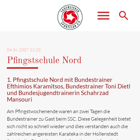
menu
search
Suchbegriffe
SUCHEN
04.06.2007 22:20
Pfingstschule Nord
1. Pfingstschule Nord mit Bundestrainer
Efthimios Karamitsos, Bundestrainer Toni Dietl
und Bundesjugendtrainerin Schahrzad
Mansouri
Am Pfingstwochenende waren an zwei Tagen die
Bundestrainer zu Gast beim SSC. Diese Gelegenheit bietet
sich nicht so schnell wieder und dies verstanden auch die
zahlreichen angereisten Karateka in der Hollenstedt