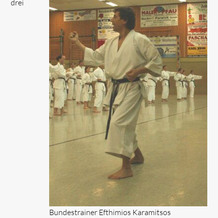
drei
Bundestrainer Efthimios Karamitsos