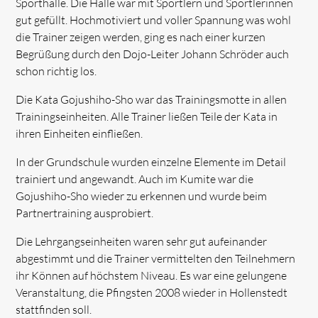
Sporthalle. Die Halle war mit Sportlern und Sportlerinnen
gut gefüllt. Hochmotiviert und voller Spannung was wohl
die Trainer zeigen werden, ging es nach einer kurzen
Begrüßung durch den Dojo-Leiter Johann Schröder auch
schon richtig los.
Die Kata Gojushiho-Sho war das Trainingsmotte in allen
Trainingseinheiten. Alle Trainer ließen Teile der Kata in
ihren Einheiten einfließen.
In der Grundschule wurden einzelne Elemente im Detail
trainiert und angewandt. Auch im Kumite war die
Gojushiho-Sho wieder zu erkennen und wurde beim
Partnertraining ausprobiert.
Die Lehrgangseinheiten waren sehr gut aufeinander
abgestimmt und die Trainer vermittelten den Teilnehmern
ihr Können auf höchstem Niveau. Es war eine gelungene
Veranstaltung, die Pfingsten 2008 wieder in Hollenstedt
stattfinden soll.