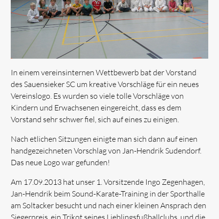
In einem vereinsinternen Wettbewerb bat der Vorstand
des Sauensieker SC um kreative Vorschläge für ein neues
Vereinslogo. Es wurden so viele tolle Vorschläge von
Kindern und Erwachsenen eingereicht, dass es dem
Vorstand sehr schwer fiel, sich auf eines zu einigen.
Nach etlichen Sitzungen einigte man sich dann auf einen
handgezeichneten Vorschlag von Jan-Hendrik Sudendorf.
Das neue Logo war gefunden!
Am 17.09.2013 hat unser 1. Vorsitzende Ingo Zegenhagen,
Jan-Hendrik beim Sound-Karate-Training in der Sporthalle
am Soltacker besucht und nach einer kleinen Ansprach den
Siegerpreis, ein Trikot seines Lieblingsfußballclubs, und die