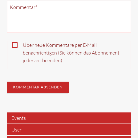
Pflichtfeld
Kommentar
*
Über neue Kommentare per E-Mail
benachrichtigen (Sie können das Abonnement
jederzeit beenden)
KOMMENTAR ABSENDEN
Events
User