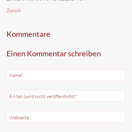
Zurück
Kommentare
Einen Kommentar schreiben
Pflichtfeld
Name
*
Pflichtfeld
E-Mail (wird nicht veröffentlicht)
*
Webseite