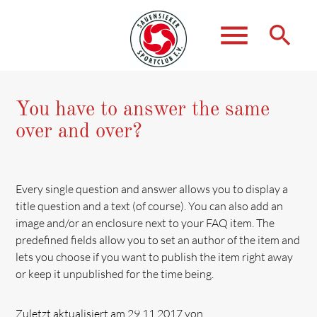
menu
search
You have to answer the same
Suchbegriffe
SUCHEN
over and over?
Every single question and answer allows you to display a
title question and a text (of course). You can also add an
image and/or an enclosure next to your FAQ item. The
predefined fields allow you to set an author of the item and
lets you choose if you want to publish the item right away
or keep it unpublished for the time being.
Zuletzt aktualisiert am 29.11.2017 von .